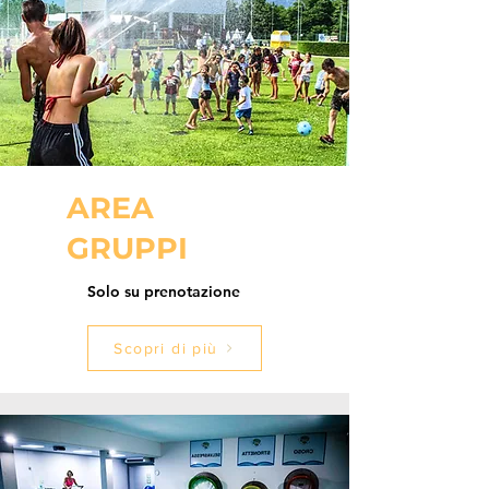
AREA
GRUPPI
Solo su prenotazione
Scopri di più