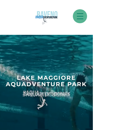
LAKE MAGGIORE
AQUADVENTURE PARK
See our proposals