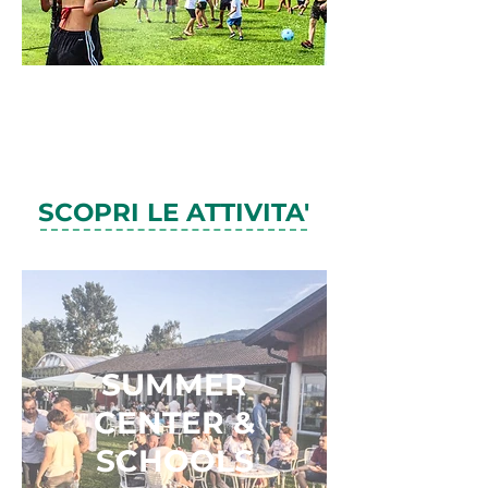
SCOPRI LE ATTIVITA'
SUMMER
CENTER &
SCHOOLS