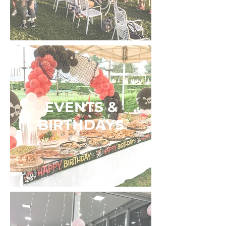
EVENTS &
BIRTHDAYS