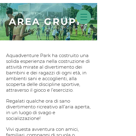
AREA GRUPPI
Aquadventure Park ha costruito una
solida esperienza nella costruzione di
attività mirate al divertimento dei
bambini e dei ragazzi di ogni età, in
ambienti sani e accoglienti, alla
scoperta delle discipline sportive,
attraverso il gioco e l’esercizio.
Regalati qualche ora di sano
divertimento ricreativo all’aria aperta,
in un luogo di svago e
socializzazione!
Vivi questa avventura con amici,
familiari, compagni di scuola o